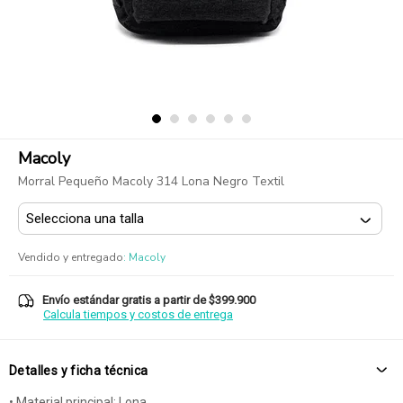
Macoly
Morral Pequeño Macoly 314 Lona Negro Textil
Vendido y entregado
:
Macoly
Envío estándar gratis a partir de $399.900
Calcula tiempos y costos de entrega
Detalles y ficha técnica
• Material principal: Lona