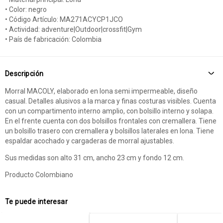
• Color: negro
• Código Artículo: MA271ACYCP1JCO
• Actividad: adventure|Outdoor|crossfit|Gym
• País de fabricación: Colombia
Descripción
Morral MACOLY, elaborado en lona semi impermeable, diseño
casual. Detalles alusivos a la marca y finas costuras visibles. Cuenta
con un compartimento interno amplio, con bolsillo interno y solapa.
En el frente cuenta con dos bolsillos frontales con cremallera. Tiene
un bolsillo trasero con cremallera y bolsillos laterales en lona. Tiene
espaldar acochado y cargaderas de morral ajustables.
Sus medidas son alto 31 cm, ancho 23 cm y fondo 12 cm.
Producto Colombiano
Te puede interesar