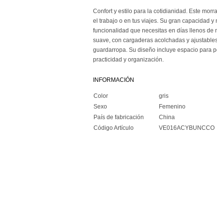
Confort y estilo para la cotidianidad. Este morra
el trabajo o en tus viajes. Su gran capacidad y
funcionalidad que necesitas en días llenos de
suave, con cargaderas acolchadas y ajustables,
guardarropa. Su diseño incluye espacio para po
practicidad y organización.
INFORMACIÓN
Color
gris
Sexo
Femenino
País de fabricación
China
Código Artículo
VE016ACYBUNCCO