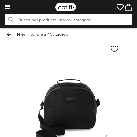
Niño
>
Lonchera Y Cartuchera