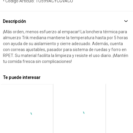
• Código Artículo: TO599ACYCGVACO
Descripción
¡Más orden, menos esfuerzo al empacar! La lonchera térmica para
almuerzo Trik mediana mantiene la temperatura hasta por 5 horas
con ayuda de su aislamiento y cierre adecuado. Además, cuenta
con correas ajustables, pasador para sistema de ruedas y forro en
RPET. Su material facilita la limpieza y resiste el uso diario. ¡Mantén
tu comida fresca sin complicaciones!
Te puede interesar