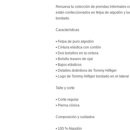
Renueva tu colección de prendas informales co
están confeccionados en felpa de algodón y lu
bordado.
Características
• Felpa de puro algodón
• Cintura elástica con cordón
• Dos bolsillos en la cintura
• Bolsillo trasero de ojal
• Bajos elásticos
• Detalles distintivos de Tommy Hilfiger
• Logo de Tommy Hilfiger bordado en el lateral
Talle y corte
• Corte regular
• Pierna cónica
Composición y cuidados
• 100 % Algodón