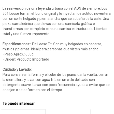
La reinvención de una leyenda urbana con el ADN de siempre. Los
501 Loose toman el ícono original y lo inyectan de actitud noventera
con un corte holgado y pierna ancha que se adueña de la calle. Una
pieza camaleónica que elevas con una camiseta gráfica o
transformas por completo con una camisa estructurada. Libertad
total y una fuerza imponente.
Especificaciones:
• Fit: Loose Fit: Son muy holgados en caderas,
muslos y piernas. Ideal para personas que visten más ancho.
• Peso Aprox.: 650g
• Origen: Producto Importado
Cuidado y Lavado:
Para conservar la forma y el color de los jeans, dar la vuelta, cerrar
la cremallera y lavar con agua fría en un ciclo delicado con
detergente suave. Lavar con poca frecuencia ayuda a evitar que se
encojan o se deformen con el tiempo.
Te puede interesar