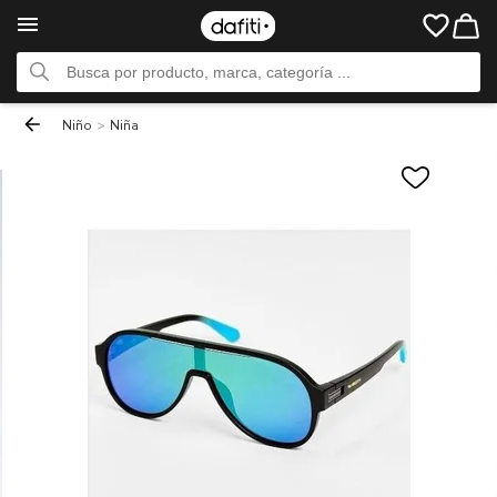
Niño
>
Niña