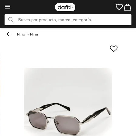
Niño
>
Niña