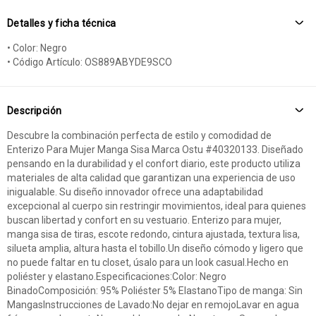
Detalles y ficha técnica
• Color: Negro
• Código Artículo: OS889ABYDE9SCO
Descripción
Descubre la combinación perfecta de estilo y comodidad de
Enterizo Para Mujer Manga Sisa Marca Ostu #40320133. Diseñado
pensando en la durabilidad y el confort diario, este producto utiliza
materiales de alta calidad que garantizan una experiencia de uso
inigualable. Su diseño innovador ofrece una adaptabilidad
excepcional al cuerpo sin restringir movimientos, ideal para quienes
buscan libertad y confort en su vestuario. Enterizo para mujer,
manga sisa de tiras, escote redondo, cintura ajustada, textura lisa,
silueta amplia, altura hasta el tobillo.Un diseño cómodo y ligero que
no puede faltar en tu closet, úsalo para un look casual.Hecho en
poliéster y elastano.Especificaciones:Color: Negro
BinadoComposición: 95% Poliéster 5% ElastanoTipo de manga: Sin
MangasInstrucciones de Lavado:No dejar en remojoLavar en agua