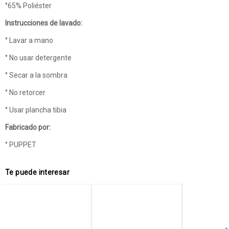
°65% Poliéster
Instrucciones de lavado:
° Lavar a mano
° No usar detergente
° Secar a la sombra
° No retorcer
° Usar plancha tibia
Fabricado por:
° PUPPET
Te puede interesar