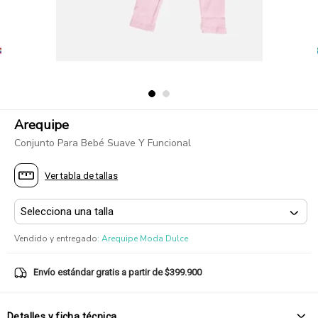
Arequipe
Conjunto Para Bebé Suave Y Funcional
Ver tabla de tallas
Vendido y entregado
:
Arequipe Moda Dulce
Envío estándar gratis a partir de $399.900
Detalles y ficha técnica