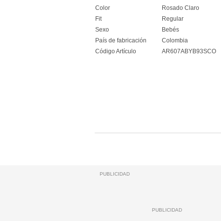
Color
Rosado Claro
Fit
Regular
Sexo
Bebés
País de fabricación
Colombia
Código Artículo
AR607ABYB93SCO
PUBLICIDAD
PUBLICIDAD