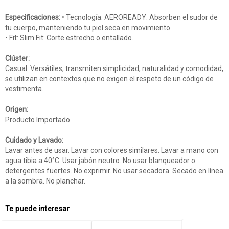
Especificaciones:
• Tecnología: AEROREADY: Absorben el sudor de
tu cuerpo, manteniendo tu piel seca en movimiento.
• Fit: Slim Fit: Corte estrecho o entallado.
Clúster:
Casual: Versátiles, transmiten simplicidad, naturalidad y comodidad,
se utilizan en contextos que no exigen el respeto de un código de
vestimenta.
Origen:
Producto Importado.
Cuidado y Lavado:
Lavar antes de usar. Lavar con colores similares. Lavar a mano con
agua tibia a 40°C. Usar jabón neutro. No usar blanqueador o
detergentes fuertes. No exprimir. No usar secadora. Secado en línea
a la sombra. No planchar.
Te puede interesar