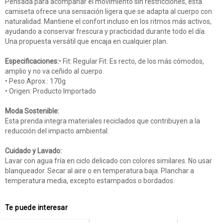
Pensada para acompañar el movimiento sin restricciones, esta
camiseta ofrece una sensación ligera que se adapta al cuerpo con
naturalidad. Mantiene el confort incluso en los ritmos más activos,
ayudando a conservar frescura y practicidad durante todo el día.
Una propuesta versátil que encaja en cualquier plan.
Especificaciones:
• Fit: Regular Fit: Es recto, de los más cómodos,
amplio y no va ceñido al cuerpo.
• Peso Aprox.: 170g
• Origen: Producto Importado
Moda Sostenible:
Esta prenda integra materiales reciclados que contribuyen a la
reducción del impacto ambiental.
Cuidado y Lavado:
Lavar con agua fría en ciclo delicado con colores similares. No usar
blanqueador. Secar al aire o en temperatura baja. Planchar a
temperatura media, excepto estampados o bordados.
Te puede interesar