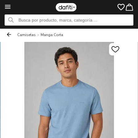
Camisetas
>
Manga Corta