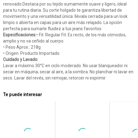
renovado.Destaca por su tejido sumamente suave y ligero, ideal
para tu rutina diaria. Su corte holgado te garantiza libertad de
movimiento y una versatilidad única: llévala cerrada para un look
limpio o abierta en capas para un aire más relajado. La opción
perfecta para sumarle fluidez a tus jeans favoritos.
Especificaciones:
• Fit: Regular Fit: Es recto, de los más cómodos,
amplio y no va ceñido al cuerpo.
• Peso Aprox.: 218g
• Origen: Producto Importado
Cuidado y Lavado:
Lavar a máximo 30°C en ciclo moderado. No usar blanqueador ni
secar en máquina; secar al aire, a la sombra. No planchar ni lavar en
seco. Lavar del revés, sin remojar, retorcer ni exprimir.
Te puede interesar