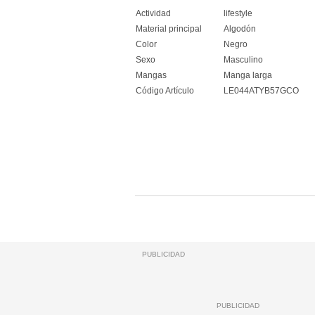
Actividad
lifestyle
Material principal
Algodón
Color
Negro
Sexo
Masculino
Mangas
Manga larga
Código Artículo
LE044ATYB57GCO
PUBLICIDAD
PUBLICIDAD