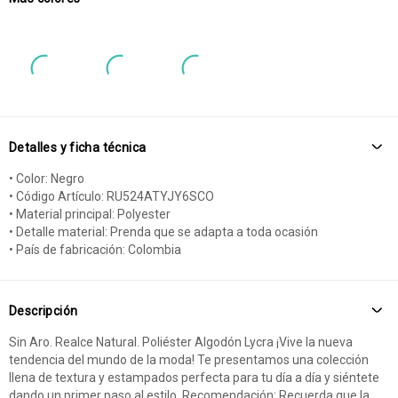
Detalles y ficha técnica
• Color: Negro
• Código Artículo: RU524ATYJY6SCO
• Material principal: Polyester
• Detalle material: Prenda que se adapta a toda ocasión
• País de fabricación: Colombia
Descripción
Sin Aro. Realce Natural. Poliéster Algodón Lycra ¡Vive la nueva
tendencia del mundo de la moda! Te presentamos una colección
llena de textura y estampados perfecta para tu día a día y siéntete
dando un primer paso al estilo. Recomendación: Recuerda que la