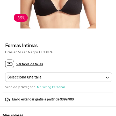
-39%
Formas Intimas
Brasier Mujer Negro FI 83026
Ver tabla de tallas
Vendido y entregado
:
Marketing Personal
Envío estándar gratis a partir de $399.900
Más colores