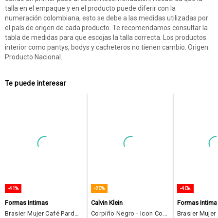
talla en el empaque y en el producto puede diferir con la
numeración colombiana, esto se debe a las medidas utilizadas por
el país de origen de cada producto. Te recomendamos consultar la
tabla de medidas para que escojas la talla correcta. Los productos
interior como pantys, bodys y cacheteros no tienen cambio. Origen:
Producto Nacional.
Te puede interesar
-41%
-20%
-40%
Formas Intimas
Calvin Klein
Formas Intima
Brasier Mujer Café Pardo Fi 115169
Corpiño Negro - Icon Cotton Modal Pride Calvin Klein