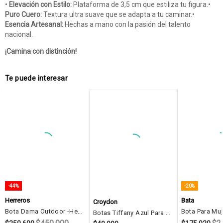
•
Elevación con Estilo:
Plataforma de 3,5 cm que estiliza tu figura.•
Puro Cuero:
Textura ultra suave que se adapta a tu caminar.•
Esencia Artesanal:
Hechas a mano con la pasión del talento
nacional.
¡Camina con distinción!
Te puede interesar
-44%
-20%
Herreros
Bata
Croydon
Bota Dama Outdoor -Herreros- Pandora Negro
Botas Tiffany Azul Para Mujer Croydon