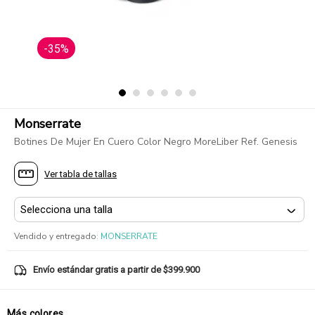
-35%
Monserrate
Botines De Mujer En Cuero Color Negro MoreLiber Ref. Genesis
Ver tabla de tallas
Vendido y entregado
:
MONSERRATE
Envío estándar gratis a partir de $399.900
Más colores