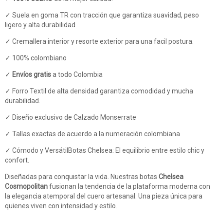
✓ Suela en goma TR
con tracción que garantiza suavidad, peso
ligero y alta durabilidad.
✓ Cremallera interior y resorte exterior para una facil postura.
✓ 100% colombiano
✓
Envíos gratis
a todo Colombia
✓ Forro Textil de alta densidad garantiza comodidad y mucha
durabilidad.
✓ Diseño exclusivo de Calzado Monserrate
✓ Tallas exactas de acuerdo a la numeración colombiana
✓ Cómodo y VersátilBotas Chelsea: El equilibrio entre estilo chic y
confort.
Diseñadas para conquistar la vida. Nuestras botas
Chelsea
Cosmopolitan
fusionan la tendencia de la plataforma moderna con
la elegancia atemporal del cuero artesanal. Una pieza única para
quienes viven con intensidad y estilo.