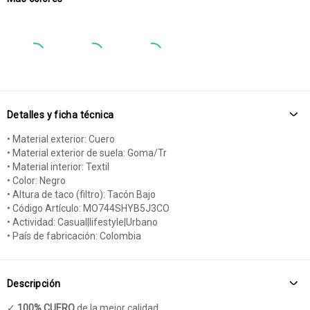
Detalles y ficha técnica
• Material exterior: Cuero
• Material exterior de suela: Goma/Tr
• Material interior: Textil
• Color: Negro
• Altura de taco (filtro): Tacón Bajo
• Código Artículo: MO744SHYB5J3CO
• Actividad: Casual|lifestyle|Urbano
• País de fabricación: Colombia
Descripción
✓
100% CUERO
de la mejor calidad.