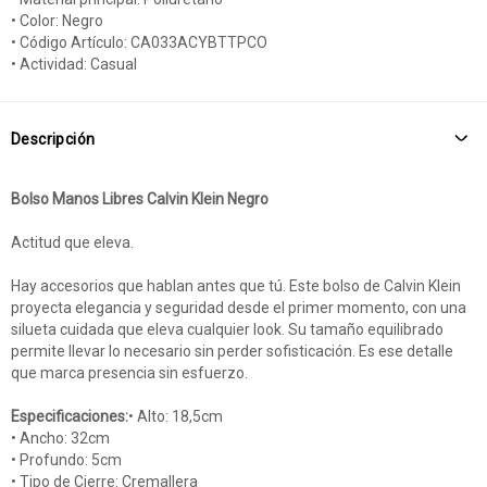
• Color: Negro
• Código Artículo: CA033ACYBTTPCO
• Actividad: Casual
Descripción
Bolso Manos Libres Calvin Klein Negro
Actitud que eleva.
Hay accesorios que hablan antes que tú. Este bolso de Calvin Klein
proyecta elegancia y seguridad desde el primer momento, con una
silueta cuidada que eleva cualquier look. Su tamaño equilibrado
permite llevar lo necesario sin perder sofisticación. Es ese detalle
que marca presencia sin esfuerzo.
Especificaciones:
• Alto: 18,5cm
• Ancho: 32cm
• Profundo: 5cm
• Tipo de Cierre: Cremallera