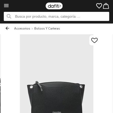
Accesorios
>
Bolsos Y Carteras