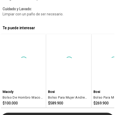
Cuidado y Lavado:
Limpiar con un paño de ser necesario.
Te puede interesar
Macoly
Bosi
Bosi
Bolso De Hombro Macoly 705 Marsella Negro
Bolso Para Mujer Andrea Negro Bosi
$100.000
$589.900
$269.900