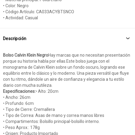
• Color: Negro
• Código Artículo: CA033ACYBTSNCO
• Actividad: Casual
Descripción
Bolso Calvin Klein Negro
Hay marcas que no necesitan presentación
porque su historia habla por ellas.Este bolso juega con el
monograma de Calvin Klein sobre un fondo oscuro, logrando ese
equilibrio entre lo clásico y lo moderno. Una pieza versátil que fluye
con tu ritmo, dándole un aire de confianza y elegancia a tu estilo
diario con mucha sutileza.
Especificaciones:
• Alto: 20cm
• Ancho: 26cm
• Profundo: 6cm
• Tipo de Cierre: Cremallera
• Tipo de Correa: Asas de mano y correa manos libres
• Compartimentos: Bolsillo principal-bolsillo interno.
• Peso Aprox.: 178g
• Origen: Producto Importado