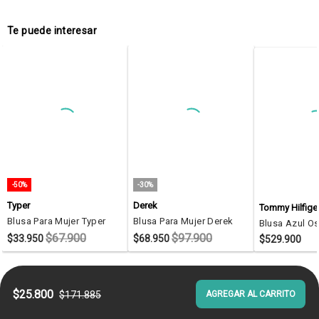
Te puede interesar
-50%
-30%
Typer
Derek
Tommy Hilfige
Blusa Para Mujer Typer
Blusa Para Mujer Derek
$67.900
$97.900
$33.950
$68.950
$529.900
$25.800
$171.885
AGREGAR AL CARRITO