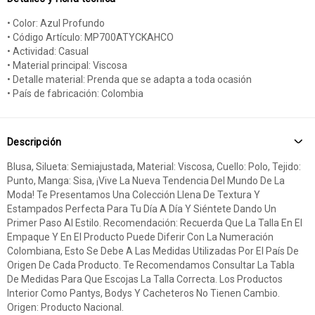
• Color: Azul Profundo
• Código Artículo: MP700ATYCKAHCO
• Actividad: Casual
• Material principal: Viscosa
• Detalle material: Prenda que se adapta a toda ocasión
• País de fabricación: Colombia
Descripción
Blusa, Silueta: Semiajustada, Material: Viscosa, Cuello: Polo, Tejido:
Punto, Manga: Sisa, ¡Vive La Nueva Tendencia Del Mundo De La
Moda! Te Presentamos Una Colección Llena De Textura Y
Estampados Perfecta Para Tu Día A Día Y Siéntete Dando Un
Primer Paso Al Estilo. Recomendación: Recuerda Que La Talla En El
Empaque Y En El Producto Puede Diferir Con La Numeración
Colombiana, Esto Se Debe A Las Medidas Utilizadas Por El País De
Origen De Cada Producto. Te Recomendamos Consultar La Tabla
De Medidas Para Que Escojas La Talla Correcta. Los Productos
Interior Como Pantys, Bodys Y Cacheteros No Tienen Cambio.
Origen: Producto Nacional.