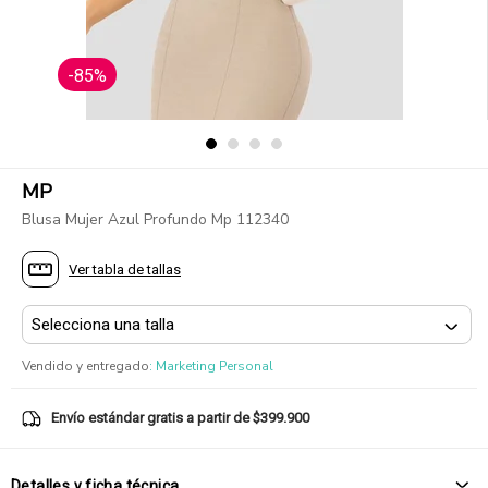
-85%
MP
Blusa Mujer Azul Profundo Mp 112340
Ver tabla de tallas
Vendido y entregado
:
Marketing Personal
Envío estándar gratis a partir de $399.900
Detalles y ficha técnica