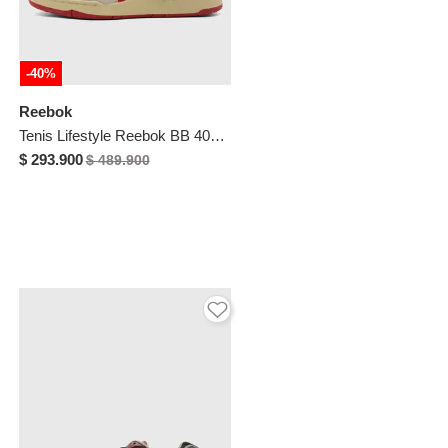
-40%
Reebok
Tenis Lifestyle Reebok BB 4000 II Marfil
$ 293.900
$ 489.900