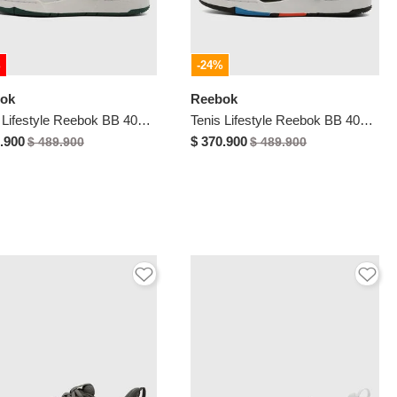
%
-24%
ok
Reebok
Tenis Lifestyle Reebok BB 4000 II Blanco
Tenis Lifestyle Reebok BB 4000 II Blanco
.900
$ 370.900
$ 489.900
$ 489.900