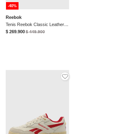
-40%
Reebok
Tenis Reebok Classic Leather 2400 Blanco
$ 269.900
$ 449.900