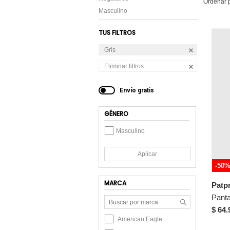
Ordenar 
Masculino
TUS FILTROS
Gris
Eliminar filtros
Envío gratis
GÉNERO
Masculino
Aplicar
-50
MARCA
Patp
$ 64.
American Eagle