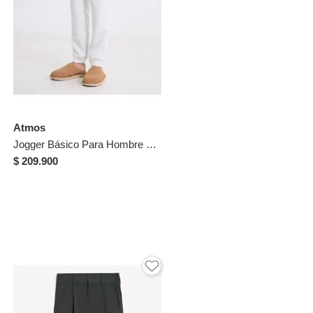
Atmos
Jogger Básico Para Hombre Gris Atmos
$ 209.900