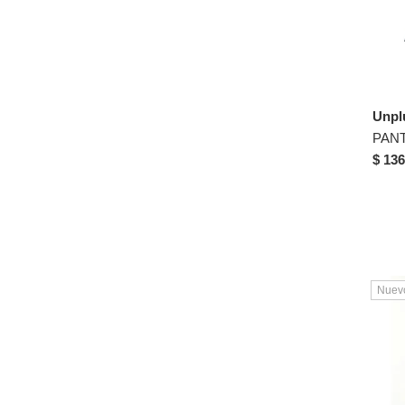
Unpl
$ 136
Nuev