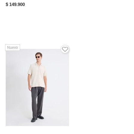
$ 149.900
Nuevo