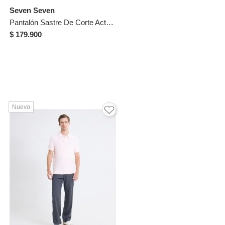
Seven Seven
Pantalón Sastre De Corte Actual Para Hombre Gris Seven Seven
$ 179.900
Nuevo