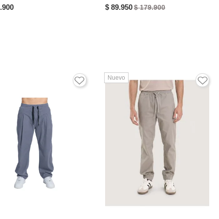
.900
$ 89.950
$ 179.900
Nuevo