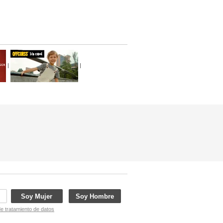
|
|
Soy Mujer
Soy Hombre
de tratamiento de datos