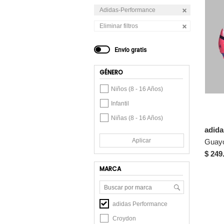
Adidas-Performance
Eliminar filtros
Envío gratis
GÉNERO
Niños (8 - 16 Años)
Infantil
Niñas (8 - 16 Años)
adid
Aplicar
$ 249
MARCA
adidas Performance
Croydon