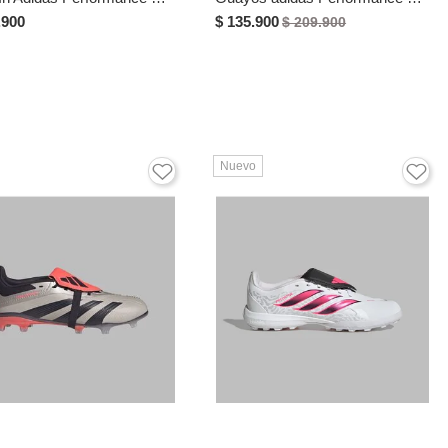
.900
$ 135.900
$ 209.900
Nuevo