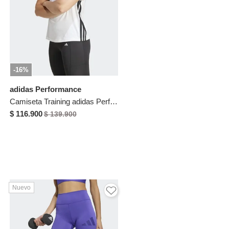
-16%
adidas Performance
Camiseta Training adidas Performance Essentials Blanco
$ 116.900
$ 139.900
Nuevo