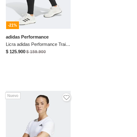
-21%
adidas Performance
Licra adidas Performance Train Essentials Negro
$ 125.900
$ 159.900
Nuevo