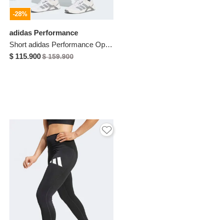
-28%
adidas Performance
Short adidas Performance Optimé Essentials Verde
$ 115.900
$ 159.900