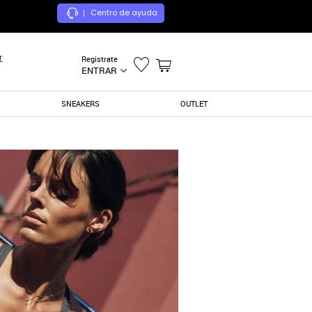
Centro de ayuda
|
r
Registrate
ENTRAR
SNEAKERS
OUTLET