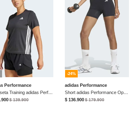
%
-24%
as Performance
adidas Performance
Camiseta Training adidas Performance Essentials Negro
Short adidas Performance Optime Essentials Negro
.900
$ 136.900
$ 139.900
$ 179.900