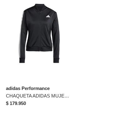
adidas Performance
CHAQUETA ADIDAS MUJER JD5434 CHA Talla M
$ 179.950