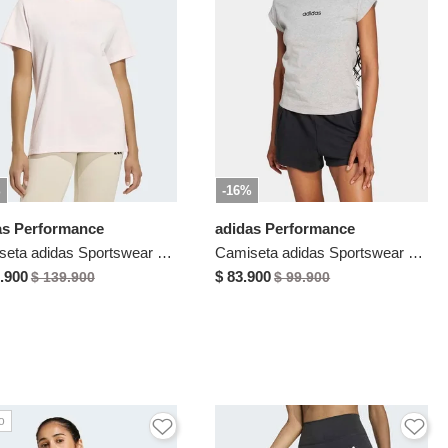
%
-16%
as Performance
adidas Performance
Camiseta adidas Sportswear Graphic Animal 1 Rosa
Camiseta adidas Sportswear Essentials Linear Gris
.900
$ 83.900
$ 139.900
$ 99.900
o