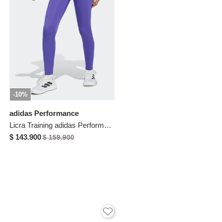
-10%
adidas Performance
Licra Training adidas Performance Train Essentials Violeta
$ 143.900
$ 159.900