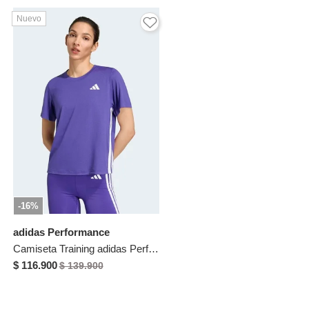
Nuevo
-16%
adidas Performance
Camiseta Training adidas Performance Essentials Violeta
$ 116.900
$ 139.900