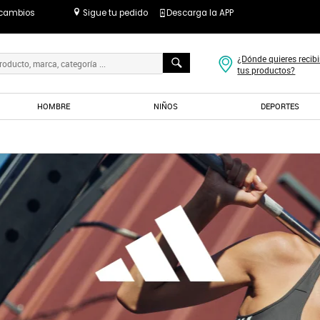
 cambios
Sigue tu pedido
Descarga la APP
¿Dónde quieres recibi
tus productos?
HOMBRE
NIÑOS
DEPORTES