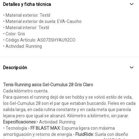
Detalles y ficha técnica
• Material exterior: Textil
• Material exterior de suela: EVA-Caucho
• Material interior: Textil
• Color: Gris
• Código Artículo: AS073SHYAU92CO
• Actividad: Running
Descripción
Tenis Running asics Gel-Cumulus 28 Gris Claro
Cada kilómetro cuenta.
Para quienes el running dejó de ser hobby y se volvió estilo de vida,
los Gel-Cumulus 28 son el par que estaban buscando. Fieles en cada
salida larga, en cada rutina constante y en cada meta que parecía
lejana pero que igual se alcanzó. Kilómetro a kilómetro, sin parar.
Especificaciones:
• Actividad: Running
• Tecnología:
- FF BLAST MAX:
Espuma ligera con máxima
amortiguación y retorno de energía.
- FluidRide:
Suela con diseño