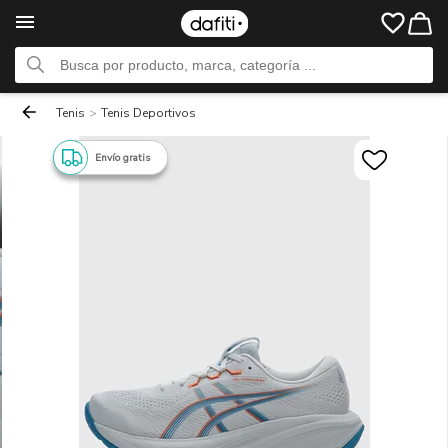
Tenis
>
Tenis Deportivos
Envío gratis