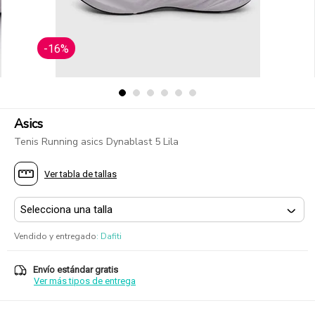
-16%
Asics
Tenis Running asics Dynablast 5 Lila
Ver tabla de tallas
Vendido y entregado
:
Dafiti
Envío estándar gratis
Ver más tipos de entrega