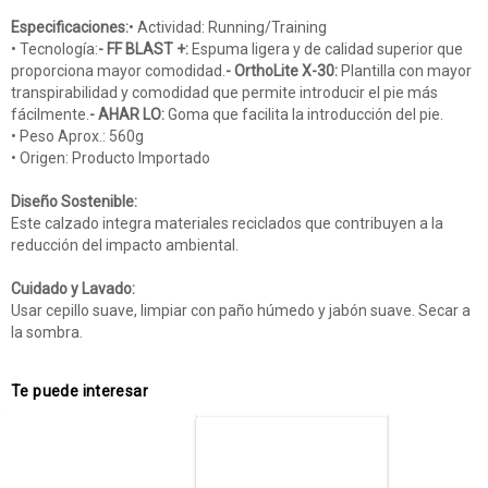
Especificaciones:
• Actividad: Running/Training
• Tecnología:
- FF BLAST +:
Espuma ligera y de calidad superior que
proporciona mayor comodidad.
- OrthoLite X-30:
Plantilla con mayor
transpirabilidad y comodidad que permite introducir el pie más
fácilmente.
- AHAR LO:
Goma que facilita la introducción del pie.
• Peso Aprox.: 560g
• Origen: Producto Importado
Diseño Sostenible:
Este calzado integra materiales reciclados que contribuyen a la
reducción del impacto ambiental.
Cuidado y Lavado:
Usar cepillo suave, limpiar con paño húmedo y jabón suave. Secar a
la sombra.
Te puede interesar