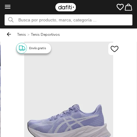
Tenis
>
Tenis Deportivos
Envío gratis