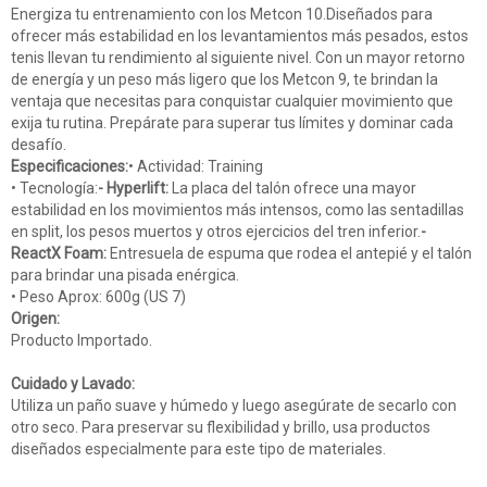
Energiza tu entrenamiento con los Metcon 10.Diseñados para
ofrecer más estabilidad en los levantamientos más pesados, estos
tenis llevan tu rendimiento al siguiente nivel. Con un mayor retorno
de energía y un peso más ligero que los Metcon 9, te brindan la
ventaja que necesitas para conquistar cualquier movimiento que
exija tu rutina. Prepárate para superar tus límites y dominar cada
desafío.
Especificaciones:
• Actividad: Training
• Tecnología:
- Hyperlift:
La placa del talón ofrece una mayor
estabilidad en los movimientos más intensos, como las sentadillas
en split, los pesos muertos y otros ejercicios del tren inferior.
-
ReactX Foam:
Entresuela de espuma que rodea el antepié y el talón
para brindar una pisada enérgica.
• Peso Aprox: 600g (US 7)
Origen:
Producto Importado.
Cuidado y Lavado:
Utiliza un paño suave y húmedo y luego asegúrate de secarlo con
otro seco. Para preservar su flexibilidad y brillo, usa productos
diseñados especialmente para este tipo de materiales.