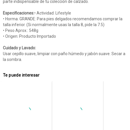
parte indispensable de tu colección de calzado.
Especificaciones:
• Actividad: Lifestyle
• Horma: GRANDE: Para pies delgados recomendamos comprar la
talla inferior. (Si normalmente usas la talla 8, pide la 7.5)
• Peso Aprox.: 548g
• Origen: Producto Importado
Cuidado y Lavado:
Usar cepillo suave, limpiar con paño húmedo y jabón suave. Secar a
la sombra.
Te puede interesar