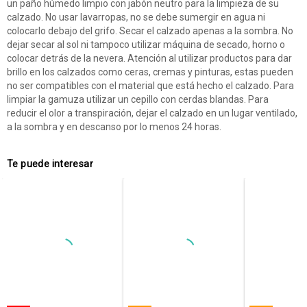
un paño húmedo limpio con jabón neutro para la limpieza de su
calzado. No usar lavarropas, no se debe sumergir en agua ni
colocarlo debajo del grifo. Secar el calzado apenas a la sombra. No
dejar secar al sol ni tampoco utilizar máquina de secado, horno o
colocar detrás de la nevera. Atención al utilizar productos para dar
brillo en los calzados como ceras, cremas y pinturas, estas pueden
no ser compatibles con el material que está hecho el calzado. Para
limpiar la gamuza utilizar un cepillo con cerdas blandas. Para
reducir el olor a transpiración, dejar el calzado en un lugar ventilado,
a la sombra y en descanso por lo menos 24 horas.
Te puede interesar