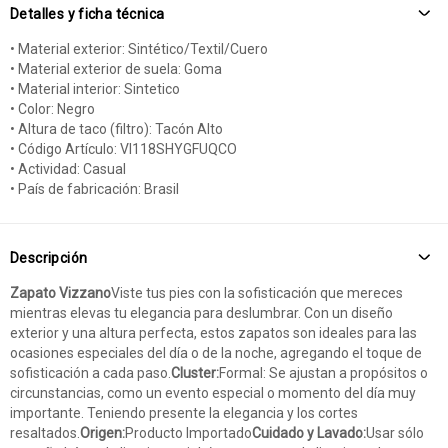
Detalles y ficha técnica
• Material exterior: Sintético/Textil/Cuero
• Material exterior de suela: Goma
• Material interior: Sintetico
• Color: Negro
• Altura de taco (filtro): Tacón Alto
• Código Artículo: VI118SHYGFUQCO
• Actividad: Casual
• País de fabricación: Brasil
Descripción
Zapato Vizzano
Viste tus pies con la sofisticación que mereces
mientras elevas tu elegancia para deslumbrar. Con un diseño
exterior y una altura perfecta, estos zapatos son ideales para las
ocasiones especiales del día o de la noche, agregando el toque de
sofisticación a cada paso.
Cluster:
Formal: Se ajustan a propósitos o
circunstancias, como un evento especial o momento del día muy
importante. Teniendo presente la elegancia y los cortes
resaltados.
Origen:
Producto Importado
Cuidado y Lavado:
Usar sólo