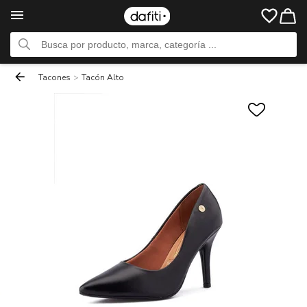
Tacones
>
Tacón Alto