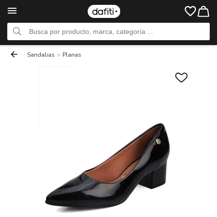
Sandalias
>
Planas