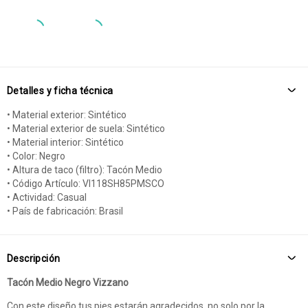
Detalles y ficha técnica
• Material exterior: Sintético
• Material exterior de suela: Sintético
• Material interior: Sintético
• Color: Negro
• Altura de taco (filtro): Tacón Medio
• Código Artículo: VI118SH85PMSCO
• Actividad: Casual
• País de fabricación: Brasil
Descripción
Tacón Medio Negro Vizzano
Con este diseño tus pies estarán agradecidos, no solo por la