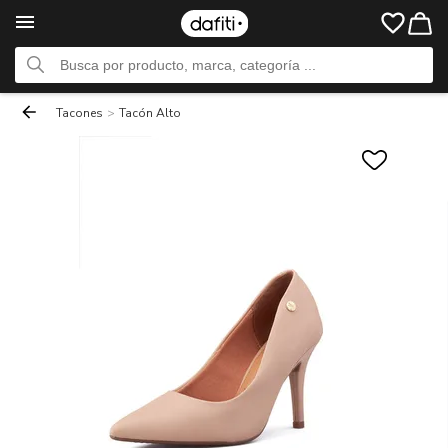
Tacones
>
Tacón Alto