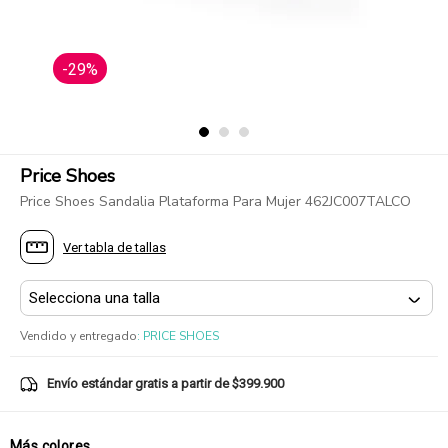
-29%
Price Shoes
Price Shoes Sandalia Plataforma Para Mujer 462JC007TALCO
Ver tabla de tallas
Vendido y entregado
:
PRICE SHOES
Envío estándar gratis a partir de $399.900
Más colores