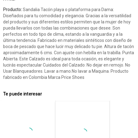
Producto:
Sandalia Tacón playa o plataforma para Dama:
Diseñados para tu comodidad y elegancia. Gracias a la versatilidad
del producto y sus diferentes estilos permiten que la mujer de hoy
pueda llevarlos con todas las combinaciones que desee. Son
perfectos en todo tipo de clima, estando a la vanguardia y a la
última tendencia. Fabricado en materiales sintéticos con diseño de
boca de pescado que hace lucir muy delicado tu pie. Altura de tacón
aproximadamente 6 cms. Con ajuste con hebilla en la trabilla. Punta
Abierta. Este Calzado es ideal para toda ocasión, es elegante y
lucirás espectacular Cuidados del Calzado: No dejar en remojo. No
Usar Blanqueadores. Lavar a mano.No lavar a Maquina. Producto
fabricado en Colombia Marca Price Shoes
Te puede interesar