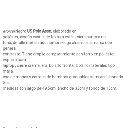
Morral
Negro
US Polo Assn
, elaborado en
poliéster, diseño casual de textura estilo micro punto a un
tono, detalle metalizado nombre/logo alusivo a la marca que
genera
contraste. Tiene amplio compartimiento con forro en poliéster,
espacio para
laptop , cierre cremallera, bolsillo frontal, bolsillos laterales tipo
malla,
asa de manos y correas de hombros graduables semi acolchonado .
Sus
medidas son largo de 49.5cm, ancho de 33cm y fondo de 13cm.