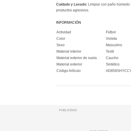
Cuidado y Lavado:
Limpiar con paño húmedo y 
productos agresivos.
INFORMACIÓN
Actividad
Fútbol
Color
Violeta
Sexo
Masculino
Material interior
Textil
Material exterior de suela
Caucho
Material exterior
Sintético
Código Artículo
AD858SHYCC
PUBLICIDAD