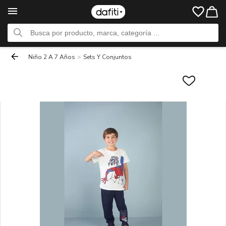
Niño 2 A 7 Años
>
Sets Y Conjuntos