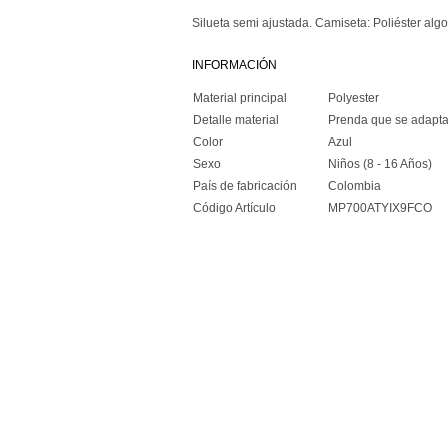
Silueta semi ajustada. Camiseta: Poliéster al
INFORMACIÓN
Material principal
Polyester
Detalle material
Prenda que se adapta
Color
Azul
Sexo
Niños (8 - 16 Años)
País de fabricación
Colombia
Código Artículo
MP700ATYIX9FCO