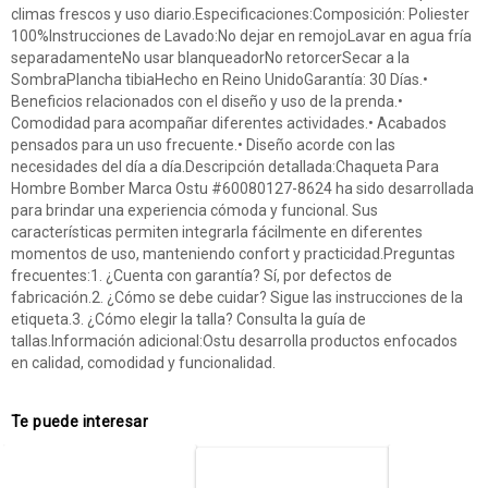
climas frescos y uso diario.Especificaciones:Composición: Poliester
100%Instrucciones de Lavado:No dejar en remojoLavar en agua fría
separadamenteNo usar blanqueadorNo retorcerSecar a la
SombraPlancha tibiaHecho en Reino UnidoGarantía: 30 Días.•
Beneficios relacionados con el diseño y uso de la prenda.•
Comodidad para acompañar diferentes actividades.• Acabados
pensados para un uso frecuente.• Diseño acorde con las
necesidades del día a día.Descripción detallada:Chaqueta Para
Hombre Bomber Marca Ostu #60080127-8624 ha sido desarrollada
para brindar una experiencia cómoda y funcional. Sus
características permiten integrarla fácilmente en diferentes
momentos de uso, manteniendo confort y practicidad.Preguntas
frecuentes:1. ¿Cuenta con garantía? Sí, por defectos de
fabricación.2. ¿Cómo se debe cuidar? Sigue las instrucciones de la
etiqueta.3. ¿Cómo elegir la talla? Consulta la guía de
tallas.Información adicional:Ostu desarrolla productos enfocados
en calidad, comodidad y funcionalidad.
Te puede interesar