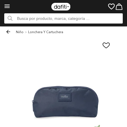
Niño
>
Lonchera Y Cartuchera