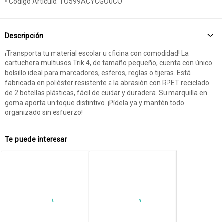
• Código Artículo: TO599ACYCGOUCO
Descripción
¡Transporta tu material escolar u oficina con comodidad! La
cartuchera multiusos Trik 4, de tamaño pequeño, cuenta con único
bolsillo ideal para marcadores, esferos, reglas o tijeras. Está
fabricada en poliéster resistente a la abrasión con RPET reciclado
de 2 botellas plásticas, fácil de cuidar y duradera. Su marquilla en
goma aporta un toque distintivo. ¡Pídela ya y mantén todo
organizado sin esfuerzo!
Te puede interesar