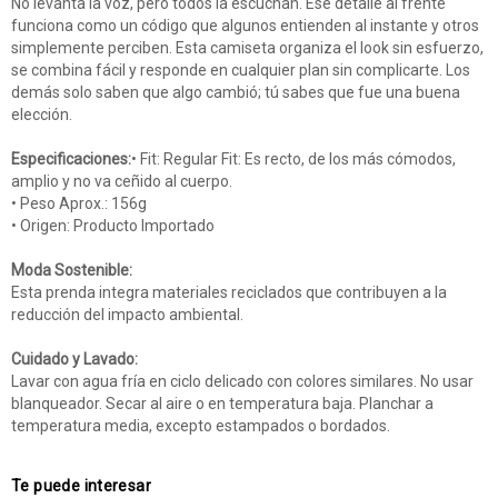
No levanta la voz, pero todos la escuchan. Ese detalle al frente
funciona como un código que algunos entienden al instante y otros
simplemente perciben. Esta camiseta organiza el look sin esfuerzo,
se combina fácil y responde en cualquier plan sin complicarte. Los
demás solo saben que algo cambió; tú sabes que fue una buena
elección.
Especificaciones:
• Fit: Regular Fit: Es recto, de los más cómodos,
amplio y no va ceñido al cuerpo.
• Peso Aprox.: 156g
• Origen: Producto Importado
Moda Sostenible:
Esta prenda integra materiales reciclados que contribuyen a la
reducción del impacto ambiental.
Cuidado y Lavado:
Lavar con agua fría en ciclo delicado con colores similares. No usar
blanqueador. Secar al aire o en temperatura baja. Planchar a
temperatura media, excepto estampados o bordados.
Te puede interesar