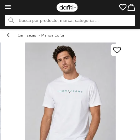
Camisetas
>
Manga Corta