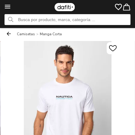
Camisetas
>
Manga Corta