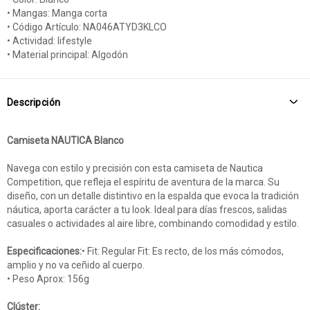
• Mangas: Manga corta
• Código Artículo: NA046ATYD3KLCO
• Actividad: lifestyle
• Material principal: Algodón
Descripción
Camiseta NAUTICA Blanco
Navega con estilo y precisión con esta camiseta de Nautica
Competition, que refleja el espíritu de aventura de la marca. Su
diseño, con un detalle distintivo en la espalda que evoca la tradición
náutica, aporta carácter a tu look. Ideal para días frescos, salidas
casuales o actividades al aire libre, combinando comodidad y estilo.
Especificaciones:
• Fit: Regular Fit: Es recto, de los más cómodos,
amplio y no va ceñido al cuerpo.
• Peso Aprox: 156g
Clúster: