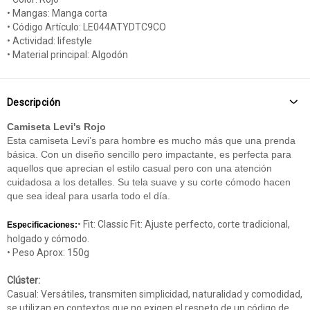
• Mangas: Manga corta
• Código Artículo: LE044ATYDTC9CO
• Actividad: lifestyle
• Material principal: Algodón
Descripción
Camiseta Levi's Rojo
Esta camiseta Levi’s para hombre es mucho más que una prenda
básica. Con un diseño sencillo pero impactante, es perfecta para
aquellos que aprecian el estilo casual pero con una atención
cuidadosa a los detalles. Su tela suave y su corte cómodo hacen
que sea ideal para usarla todo el día.
• Fit: Classic Fit: Ajuste perfecto, corte tradicional,
Especificaciones:
holgado y cómodo.
• Peso Aprox: 150g
Clúster:
Casual: Versátiles, transmiten simplicidad, naturalidad y comodidad,
se utilizan en contextos que no exigen el respeto de un código de