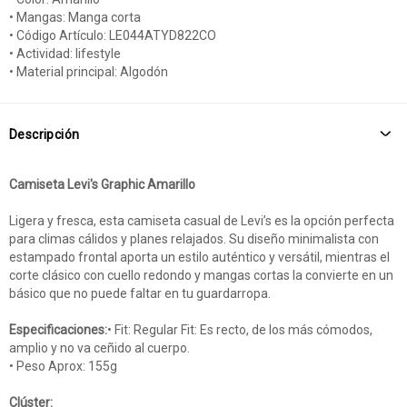
• Mangas: Manga corta
• Código Artículo: LE044ATYD822CO
• Actividad: lifestyle
• Material principal: Algodón
Descripción
Camiseta Levi's Graphic Amarillo
Ligera y fresca, esta camiseta casual de Levi’s es la opción perfecta
para climas cálidos y planes relajados. Su diseño minimalista con
estampado frontal aporta un estilo auténtico y versátil, mientras el
corte clásico con cuello redondo y mangas cortas la convierte en un
básico que no puede faltar en tu guardarropa.
Especificaciones:
• Fit: Regular Fit: Es recto, de los más cómodos,
amplio y no va ceñido al cuerpo.
• Peso Aprox: 155g
Clúster: