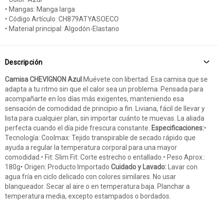
• Mangas: Manga larga
• Código Artículo: CH879ATYASOECO
• Material principal: Algodón-Elastano
Descripción
Camisa CHEVIGNON Azul
Muévete con libertad. Esa camisa que se
adapta a tu ritmo sin que el calor sea un problema. Pensada para
acompañarte en los días más exigentes, manteniendo esa
sensación de comodidad de principio a fin. Liviana, fácil de llevar y
lista para cualquier plan, sin importar cuánto te muevas. La aliada
perfecta cuando el día pide frescura constante.
Especificaciones:
•
Tecnología: Coolmax: Tejido transpirable de secado rápido que
ayuda a regular la temperatura corporal para una mayor
comodidad.• Fit: Slim Fit: Corte estrecho o entallado.• Peso Aprox.:
180g• Origen: Producto Importado
Cuidado y Lavado:
Lavar con
agua fría en ciclo delicado con colores similares. No usar
blanqueador. Secar al aire o en temperatura baja. Planchar a
temperatura media, excepto estampados o bordados.