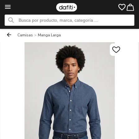
Camisas
>
Manga Larga