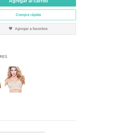
Agregar al carrito
Compra rápida
Agregar a favoritos
RES