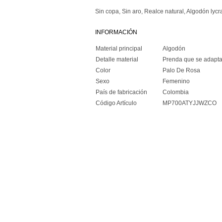
Sin copa, Sin aro, Realce natural, Algodón lycr
INFORMACIÓN
Material principal
Algodón
Detalle material
Prenda que se adapta
Color
Palo De Rosa
Sexo
Femenino
País de fabricación
Colombia
Código Artículo
MP700ATYJJWZCO