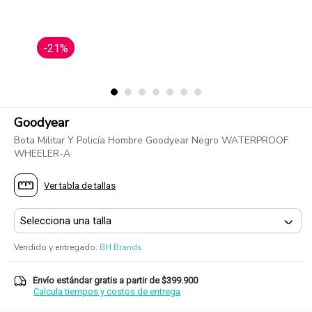
-21%
Goodyear
Bota Militar Y Policía Hombre Goodyear Negro WATERPROOF
WHEELER-A
Ver tabla de tallas
Vendido y entregado
:
BH Brands
Envío estándar gratis a partir de $399.900
Calcula tiempos y costos de entrega