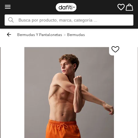
Bermudas Y Pantalonetas
>
Bermudas