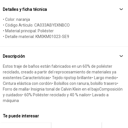
Detalles y ficha técnica
• Color: naranja
• Código Artículo: CA033ABYEKNBCO
• Material principal: Poliéster
• Detalle material: KM0KM01023-SE9
Descripción
Estos traje de baños están fabricados en un 60% de poliéster
reciclado, creado a partir del reprocesamiento de materiales ya
existentes.Características• Tejido ripstop brillante• Largo medio•
Cintura elástica con cordón• Bolsillos con ranura, bolsillo trasero•
Forro de malla• Insignia tonal de Calvin Klein en el bajoComposición
y cuidados• 60% Poliéster reciclado y 40 % nailon• Lavado a
máquina
Te puede interesar