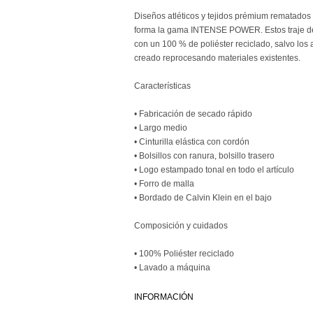
Diseños atléticos y tejidos prémium rematados
forma la gama INTENSE POWER. Estos traje de
con un 100 % de poliéster reciclado, salvo los 
creado reprocesando materiales existentes.
Características
• Fabricación de secado rápido
• Largo medio
• Cinturilla elástica con cordón
• Bolsillos con ranura, bolsillo trasero
• Logo estampado tonal en todo el artículo
• Forro de malla
• Bordado de Calvin Klein en el bajo
Composición y cuidados
• 100% Poliéster reciclado
• Lavado a máquina
INFORMACIÓN