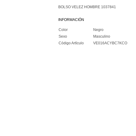
BOLSO VELEZ HOMBRE 1037841
INFORMACIÓN
Color
Negro
Sexo
Masculino
Código Artículo
VE016ACYBC7KCO