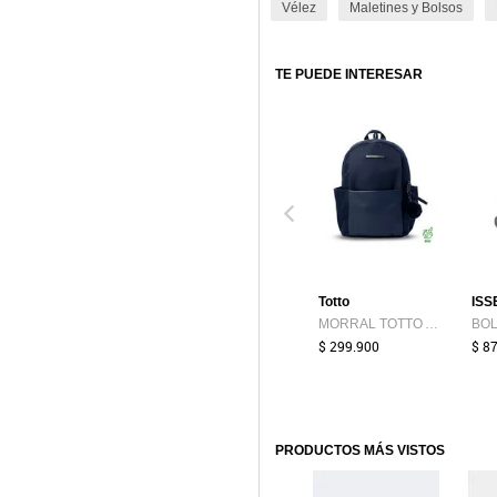
Vélez
Maletines y Bolsos
TE PUEDE INTERESAR
Totto
ISS
MORRAL TOTTO ADELAIDE 1 2.0 M. Talla N/A
$ 299.900
$ 8
PRODUCTOS MÁS VISTOS