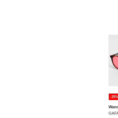
50-21-145
50-22-140
50-22-145
50-22-148
50-23-141
50-25-145
50-22145
51-15-144
51-16-144
51-17-145
51-18-145
51-18-151
51-19-145
-35
51-19-148
Wand
51-19-150