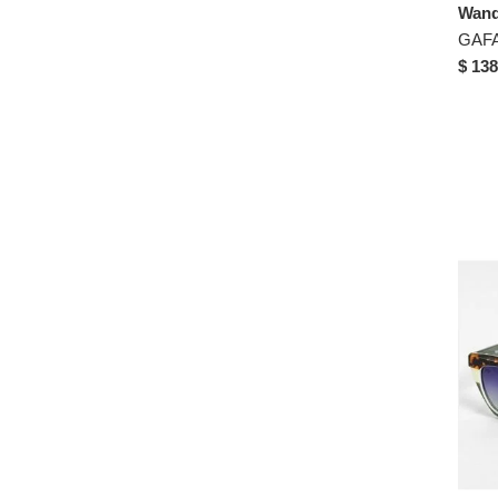
Wand
52-24-141
52-24-145
$ 138
53-15-140
53-16-142
53-16-143
53-16-145
53-16-153
53-17-138
53-17-142
53-17-144
53-17-145
53-18-140
53-18-145
53-19-135
53-19-142