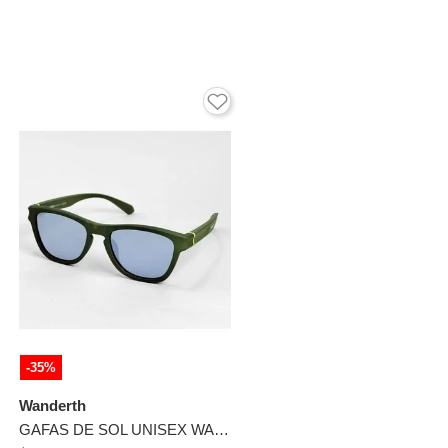
-35%
Wanderth
GAFAS DE SOL UNISEX WANDERTH FILTRO UV400 CON LENTES POLARIZADOS -VERDE-TR7555