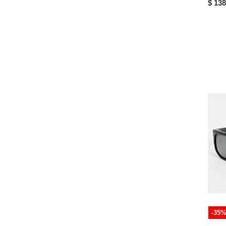
51-20-143
$ 138
51-20-145
51-21-145
51-21-216
51-22-145
51-23-145
52-17-145
52-18-142
52-18-145
52-19-141
52-20-139
52-20-140
52-20-142
52-20-150
52-21-145
-35
52-22-147