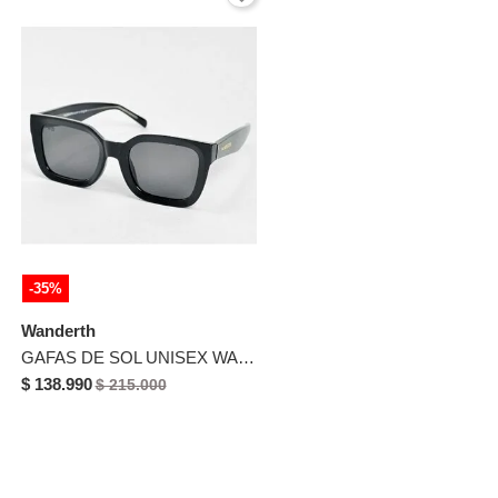
-35%
Wanderth
GAFAS DE SOL UNISEX WANDTHER FILTRO UV400 CON LENTES POLARIZADOS NEGRO-66103
$ 138.990
$ 215.000