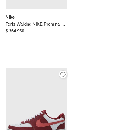
Nike
Tenis Walking NIKE Promina Negro
$ 364.950