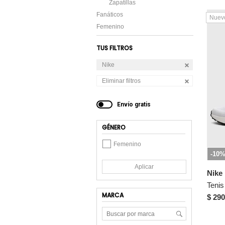
Zapatillas
Fanáticos
Nuev
Femenino
TUS FILTROS
Nike
Eliminar filtros
Envío gratis
GÉNERO
Femenino
-10
Aplicar
Nike
MARCA
$ 290