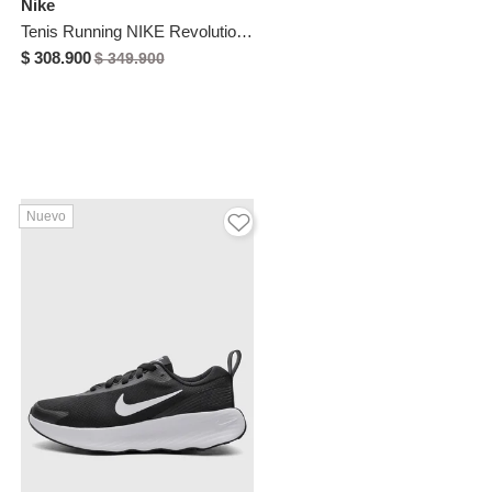
Nike
Tenis Running NIKE Revolution 8 Negro
$ 308.900
$ 349.900
Nuevo