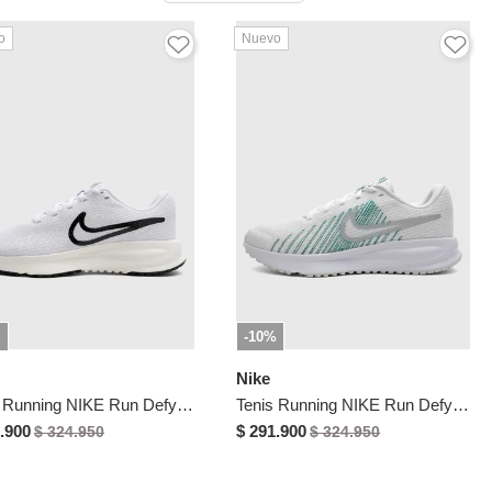
o
Nuevo
%
-10%
Nike
Tenis Running NIKE Run Defy Blanco
Tenis Running NIKE Run Defy Blanco
.900
$ 291.900
$ 324.950
$ 324.950