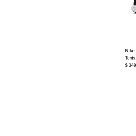
Nike
$ 349